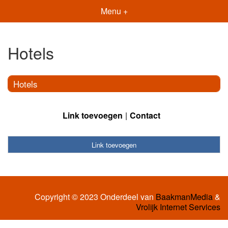
Menu +
Hotels
Hotels
Link toevoegen
Contact
Link toevoegen
Copyright © 2023 Onderdeel van
BaakmanMedia
&
Vrolijk Internet Services