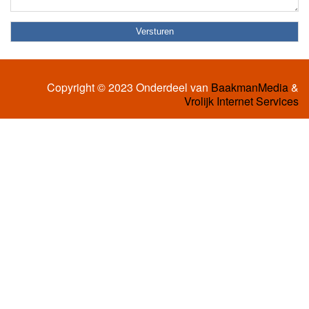
Copyright © 2023 Onderdeel van
BaakmanMedia
&
Vrolijk Internet Services