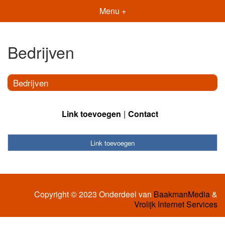
Menu +
Bedrijven
Bedrijven
Link toevoegen
Contact
Link toevoegen
Copyright © 2023 Onderdeel van
BaakmanMedia
&
Vrolijk Internet Services